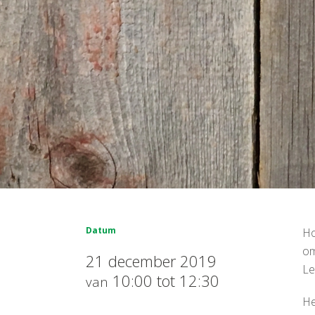
Datum
Ho
om
21 december 2019
Le
10:00 tot 12:30
van
He