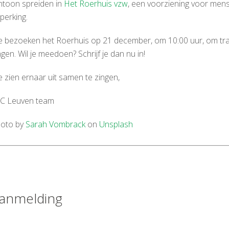
ntoon spreiden in
Het Roerhuis vzw
, een voorziening voor men
perking.
 bezoeken het Roerhuis op 21 december, om 10:00 uur, om trad
ngen. Wil je meedoen? Schrijf je dan nu in!
 zien ernaar uit samen te zingen,
C Leuven team
oto by
Sarah Vombrack
on
Unsplash
anmelding