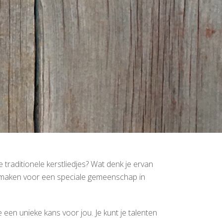
 traditionele kerstliedjes? Wat denk je ervan
e maken voor een speciale gemeenschap in
een unieke kans voor jou. Je kunt je talenten