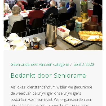
Geen onderdeel van een categorie
april 3, 2020
Bedankt door Seniorama
Als lokaal dienstencentrum wilden we gedurende
de week van de vrijwilliger onze vrijwilligers
bedanken voor hun inzet. We organiseerden een
brunch en schakelden Serve the City in om ons