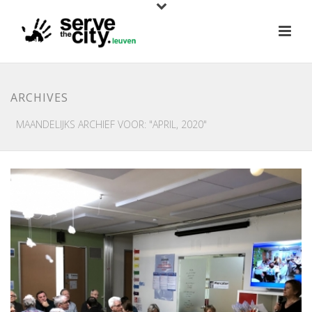
ARCHIVES
MAANDELIJKS ARCHIEF VOOR: "APRIL, 2020"