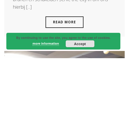
hierbij [...]
READ MORE
By continuing to use the site, you agree to the use of cookies.
more information
Accept